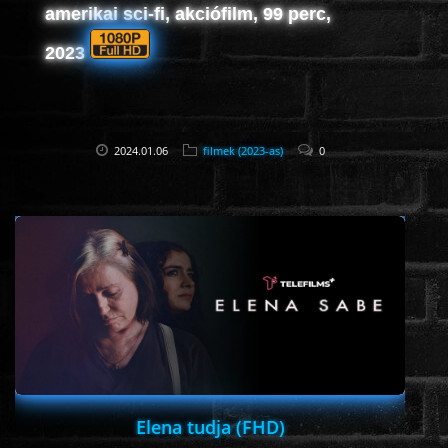
amerikai sci-fi, akciófilm, 99 perc,
2023
2024.01.06
filmek (2023-as)
0
Elena tudja (FHD)