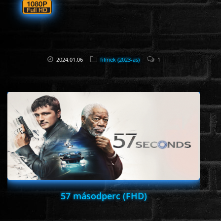
2024.01.06
filmek (2023-as)
1
57 másodperc (FHD)