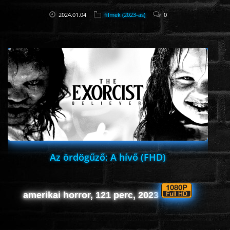
2024.01.04
filmek (2023-as)
0
Az ördögűző: A hívő (FHD)
amerikai horror, 121 perc, 2023