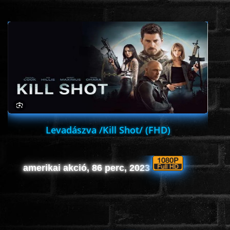
Levadászva /Kill Shot/ (FHD)
amerikai akció, 86 perc, 2023