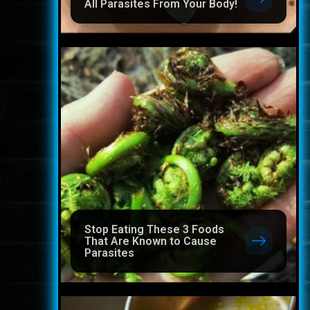
All Parasites From Your Body!
Stop Eating These 3 Foods
That Are Known to Cause
Parasites