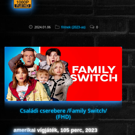
2024.01.06
filmek (2023-as)
0
Családi cserebere /Family Switch/
(FHD)
amerikai vígjáték, 105 perc, 2023