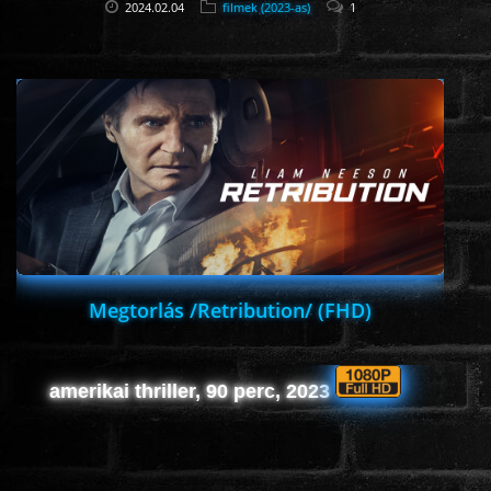
2024.02.04
filmek (2023-as)
1
Megtorlás /Retribution/ (FHD)
amerikai thriller, 90 perc, 2023