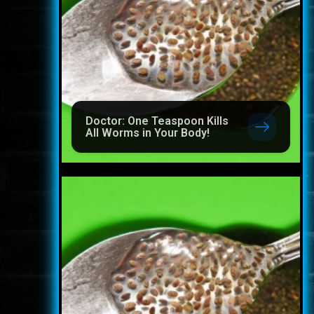
Doctor: One Teaspoon Kills
All Worms in Your Body!