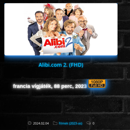
Alibi.com 2. (FHD)
francia vígjáték, 88 perc, 2023
2024.02.04
filmek (2023-as)
0