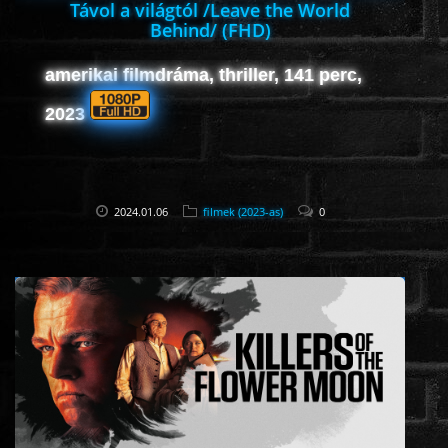
Távol a világtól /Leave the World
Behind/ (FHD)
amerikai filmdráma, thriller, 141 perc,
2023
2024.01.06
filmek (2023-as)
0