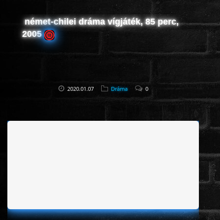
német-chilei dráma vígjáték, 85 perc,
2005
2020.01.07
Dráma
0