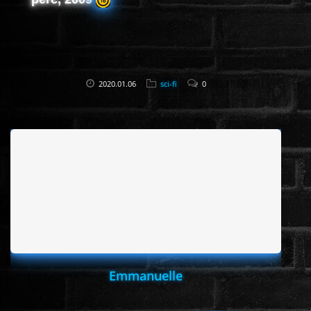
2020.01.06
sci-fi
0
Emmanuelle