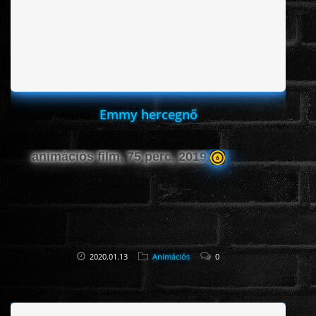
Emmy hercegnő
animációs film, 75 perc, 2019
2020.01.13
Animációs
0