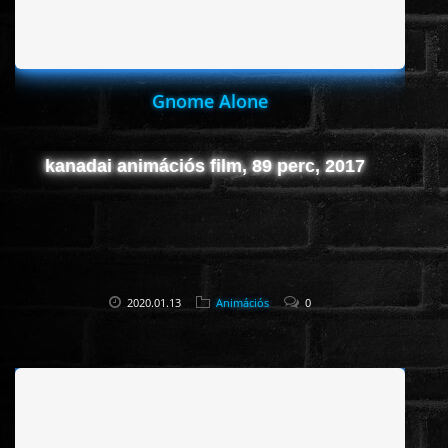
Gnome Alone
kanadai animációs film, 89 perc, 2017
2020.01.13
Animációs
0