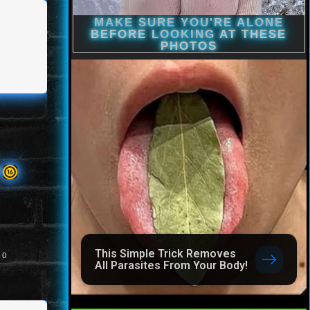
9
This Simple Trick Removes
0
All Parasites From Your Body!