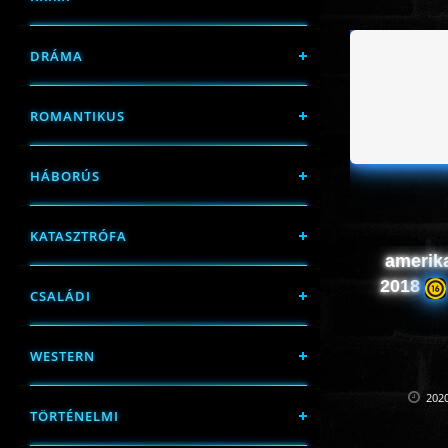
DRÁMA
ROMANTIKUS
HÁBORÚS
KATASZTRÓFA
amerika
2018
CSALÁDI
WESTERN
2020
TÖRTÉNELMI