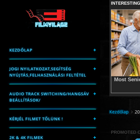
KEZDŐLAP
JOGI NYILATKOZAT,SEGÍTSÉG
NYÚJTÁS,FELHASZNÁLÁSI FELTÉTEL
AUDIO TRACK SWITCHING/HANGSÁV
BEÁLLÍTÁSOK/
Kezdőlap
20
KÉRJÉL FILMET TŐLÜNK !
2K & 4K FILMEK