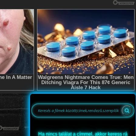
Ha nincs találat a címmel, akkor keress rá