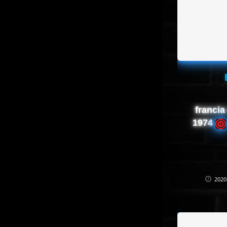
francia
1974
2020