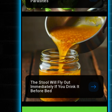
Parasites
The Stool Will Fly Out
Immediately If You Drink It
Before Bed