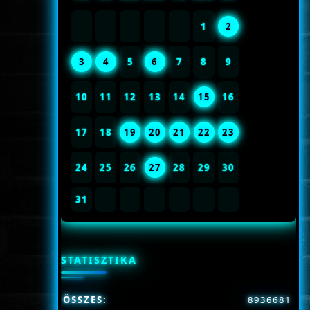
1
2
3
4
5
6
7
8
9
10
11
12
13
14
15
16
17
18
19
20
21
22
23
24
25
26
27
28
29
30
31
STATISZTIKA
ÖSSZES:
8936681