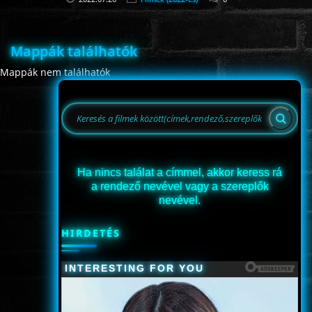
Mappák találhatók
Mappák nem találhatók
Ha nincs találat a címmel, akkor keress rá
a rendező nevével vagy a szereplők
nevével.
HIRDETÉS