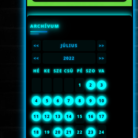
ARCHÍVUM
<<
JÚLIUS
>>
<<
2022
>>
HÉ
KE
SZE
CSÜ
PÉ
SZO
VA
1
2
3
4
5
6
7
8
9
10
11
12
13
14
15
16
17
18
19
20
21
22
23
24