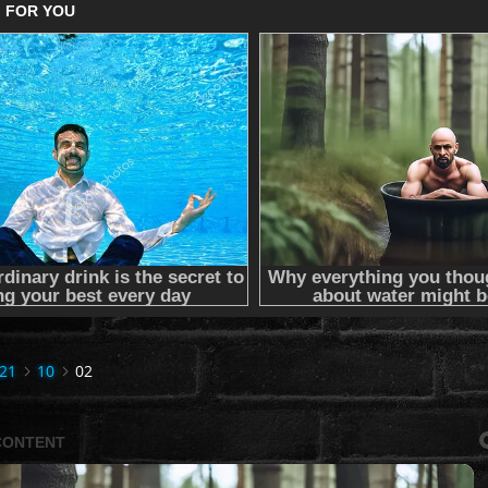
21
10
02