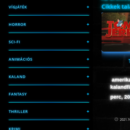
Cikkek ta
VÍGJÁTÉK
HORROR
SCI-FI
ANIMÁCIÓS
KALAND
amerik
kalandfi
FANTASY
perc, 2
THRILLER
2021.1
KRIMI