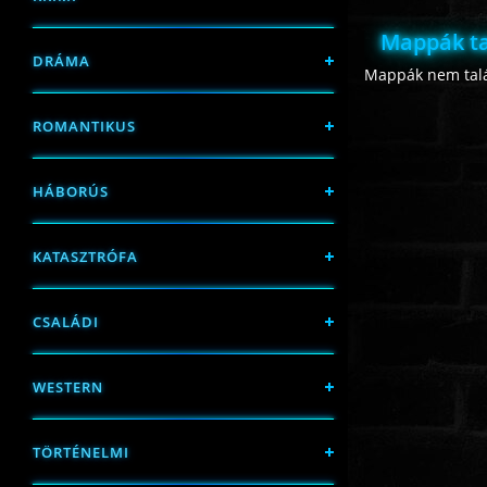
Mappák ta
DRÁMA
Mappák nem talá
ROMANTIKUS
HÁBORÚS
KATASZTRÓFA
CSALÁDI
WESTERN
TÖRTÉNELMI