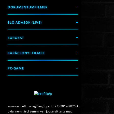
DOKUMENTUMFILMEK
ÉLŐ ADÁSOK (LIVE)
SOROZAT
KARÁCSONYI FILMEK
PC-GAME
www.onlinefilmvilag2.eu,Copyright © 2017-2026 Az
oldal nem tárol semmilyen jogsértő tartalmat.