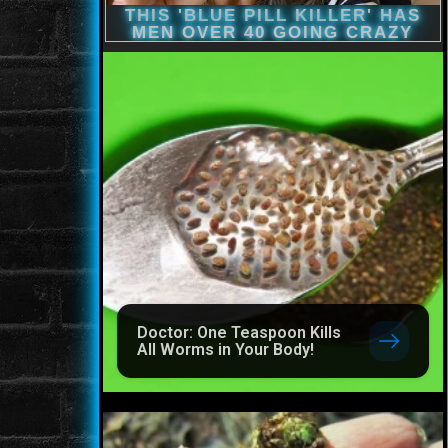
Doctor: One Teaspoon Kills
All Worms in Your Body!