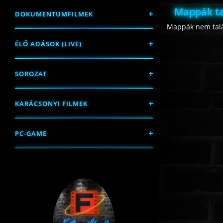
Mappák ta
DOKUMENTUMFILMEK
Mappák nem talá
ÉLŐ ADÁSOK (LIVE)
SOROZAT
KARÁCSONYI FILMEK
PC-GAME