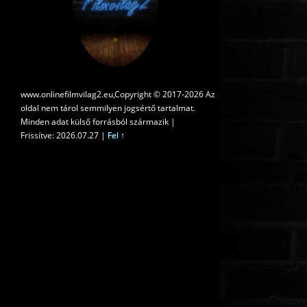
www.onlinefilmvilag2.eu,Copyright © 2017-2026 Az
oldal nem tárol semmilyen jogsértő tartalmat.
Minden adat külső forrásból származik |
Frissítve: 2026.07.27
|
Fel ↑