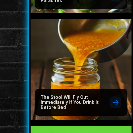
Parasites
The Stool Will Fly Out
Immediately If You Drink It
Before Bed