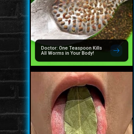
Doctor: One Teaspoon Kills
All Worms in Your Body!