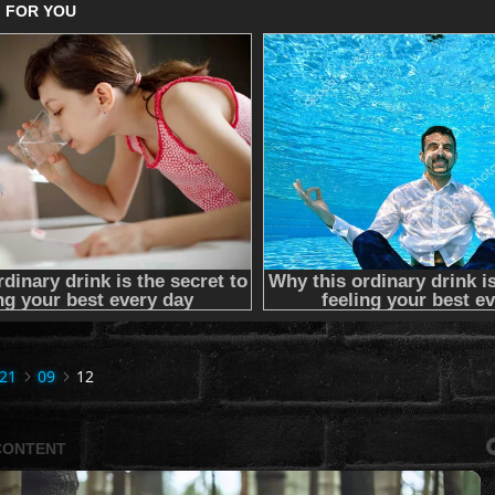
21
09
12