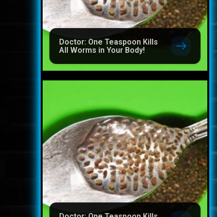
Doctor: One Teaspoon Kills
All Worms in Your Body!
Doctor: One Teaspoon Kills