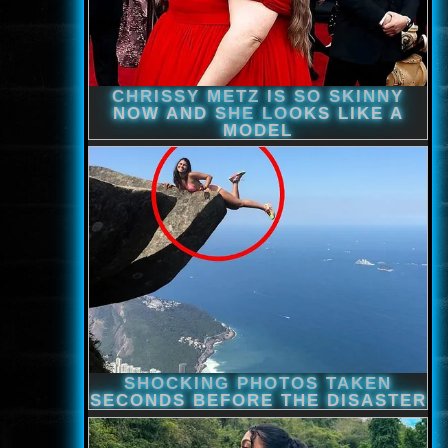
ÉLŐ ADÁSOK (LIVE)
SOROZAT
KARÁCSONYI FILMEK
PC-GAME