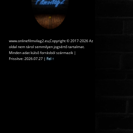
www.onlinefilmvilag2.eu,Copyright © 2017-2026 Az
oldal nem tárol semmilyen jogsértő tartalmat.
Minden adat külső forrásból származik |
Frissítve: 2026.07.27
|
Fel ↑