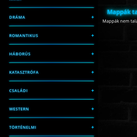
Mappák ta
DRÁMA
Mappák nem talá
ROMANTIKUS
HÁBORÚS
KATASZTRÓFA
CSALÁDI
WESTERN
TÖRTÉNELMI