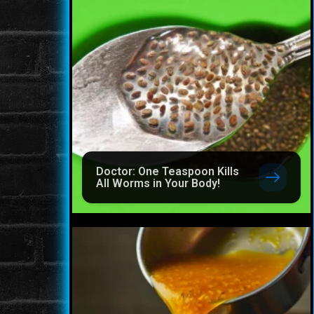
Doctor: One Teaspoon Kills
All Worms in Your Body!