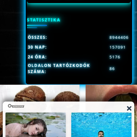
STATISZTIKA
ÖSSZES:
8944406
30 NAP:
157091
24 ÓRA:
5176
OLDALON TARTÓZKODÓK
86
SZÁMA: