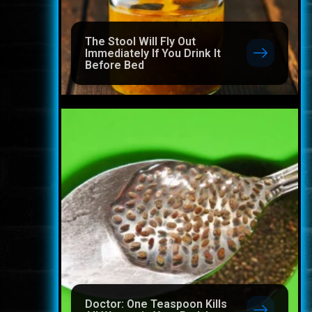
The Stool Will Fly Out
Immediately If You Drink It
Before Bed
Doctor: One Teaspoon Kills