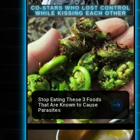
Stop Eating These 3 Foods
That Are Known to Cause
Parasites