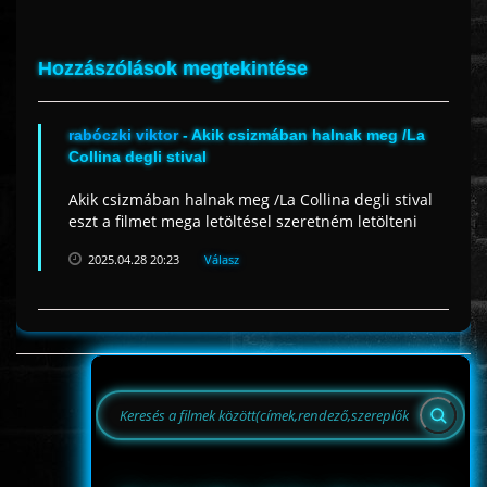
Hozzászólások megtekintése
rabóczki viktor
- Akik csizmában halnak meg /La
Collina degli stival
Akik csizmában halnak meg /La Collina degli stival
eszt a filmet mega letöltésel szeretném letölteni
2025.04.28 20:23
Válasz