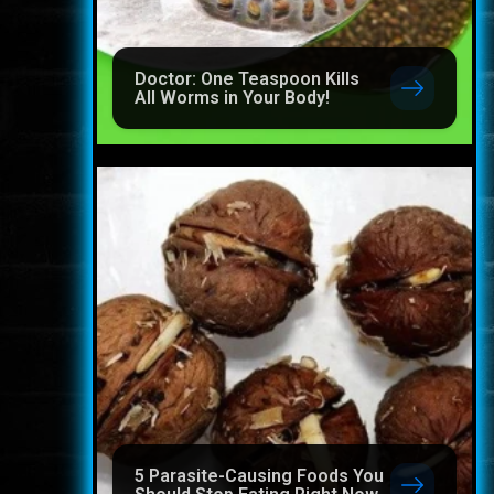
Doctor: One Teaspoon Kills
All Worms in Your Body!
5 Parasite-Causing Foods You