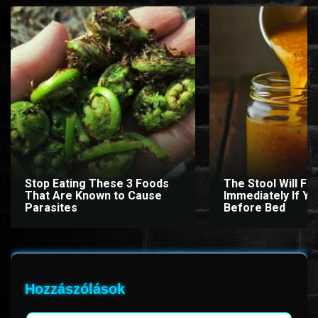
Stop Eating These 3 Foods
The Stool Will Fly
That Are Known to Cause
Immediately If You
Parasites
Before Bed
Hozzászólások