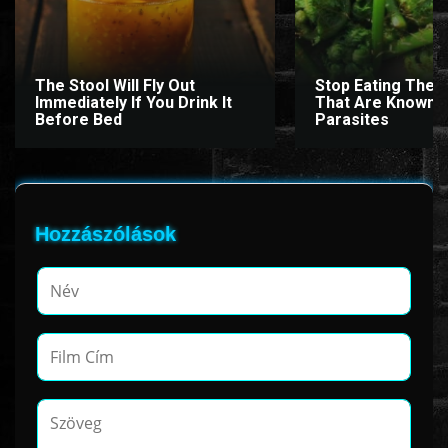
The Stool Will Fly Out
Stop Eating Thes
Immediately If You Drink It
That Are Known 
Before Bed
Parasites
Hozzászólások