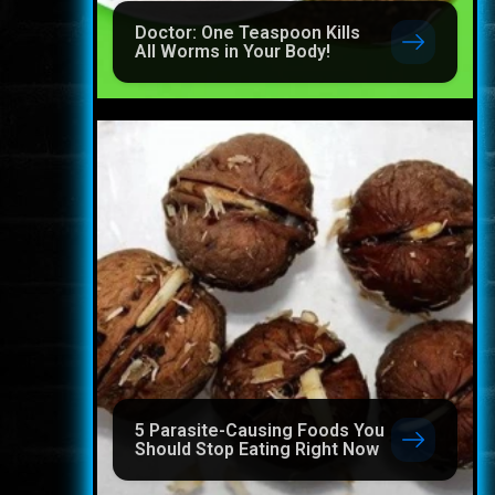
Doctor: One Teaspoon Kills
All Worms in Your Body!
5 Parasite-Causing Foods You
Should Stop Eating Right Now