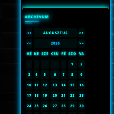
ARCHÍVUM
<<
AUGUSZTUS
>>
<<
2026
>>
HÉ
KE
SZE
CSÜ
PÉ
SZO
VA
1
2
3
4
5
6
7
8
9
10
11
12
13
14
15
16
17
18
19
20
21
22
23
24
25
26
27
28
29
30