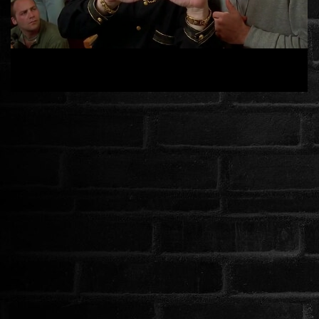
ÉLŐ ADÁSOK (LIVE)
SOROZAT
KARÁCSONYI FILMEK
PC-GAME