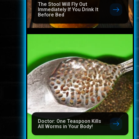
The Stool Will Fly Out
Immediately If You Drink It
Before Bed
Doctor: One Teaspoon Kills
All Worms in Your Body!