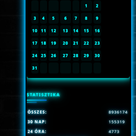
1
2
3
4
5
6
7
8
9
10
11
12
13
14
15
16
17
18
19
20
21
22
23
24
25
26
27
28
29
30
31
STATISZTIKA
ÖSSZES:
8936174
30 NAP:
155319
24 ÓRA:
4773