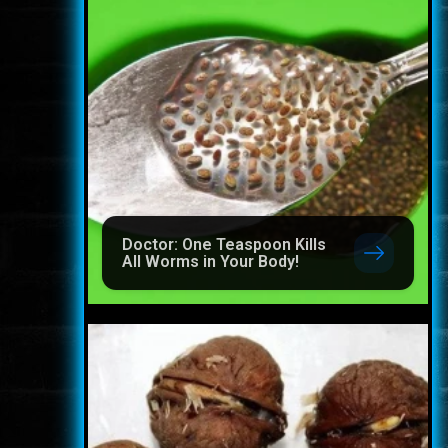
Doctor: One Teaspoon Kills
All Worms in Your Body!