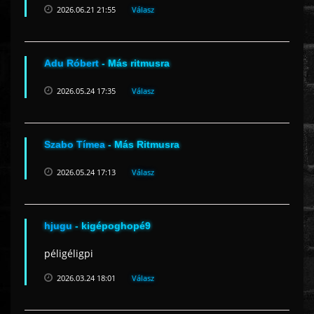
2026.06.21 21:55
Válasz
Adu Róbert
- Más ritmusra
2026.05.24 17:35
Válasz
Szabo Tímea
- Más Ritmusra
2026.05.24 17:13
Válasz
hjugu
- kigépoghopé9
péligéligpi
2026.03.24 18:01
Válasz