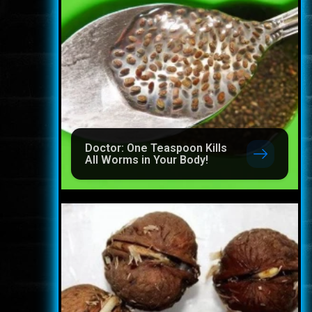
Doctor: One Teaspoon Kills
All Worms in Your Body!