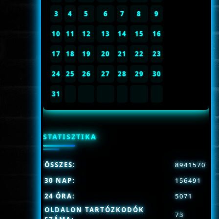
3
4
5
6
7
8
9
10
11
12
13
14
15
16
17
18
19
20
21
22
23
24
25
26
27
28
29
30
31
STATISZTIKA
ÖSSZES:
8941570
30 NAP:
156491
24 ÓRA:
5071
OLDALON TARTÓZKODÓK
73