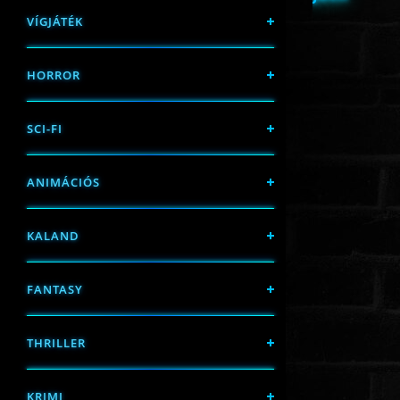
VÍGJÁTÉK
HORROR
SCI-FI
ANIMÁCIÓS
KALAND
FANTASY
THRILLER
KRIMI