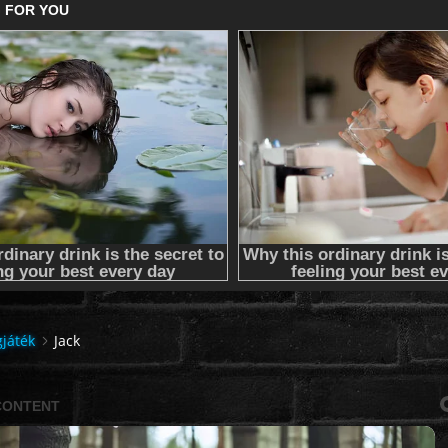
gjáték
Jack