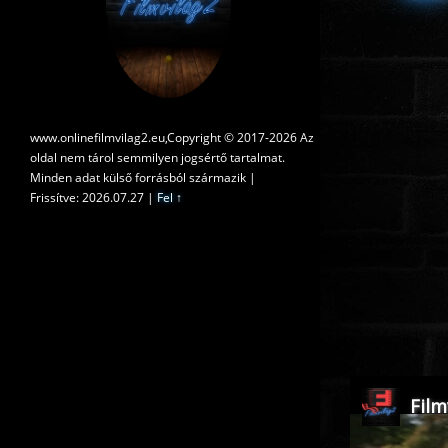
www.onlinefilmvilag2.eu,Copyright © 2017-2026 Az
oldal nem tárol semmilyen jogsértő tartalmat.
Minden adat külső forrásból származik |
Frissítve: 2026.07.27
|
Fel ↑