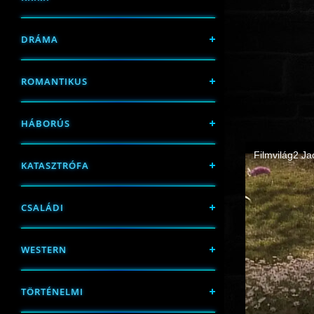
DRÁMA
ROMANTIKUS
HÁBORÚS
KATASZTRÓFA
CSALÁDI
WESTERN
TÖRTÉNELMI