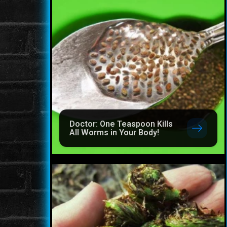
Doctor: One Teaspoon Kills
All Worms in Your Body!