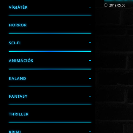
2019.05.08
VÍGJÁTÉK
HORROR
SCI-FI
ANIMÁCIÓS
KALAND
FANTASY
THRILLER
KRIMI