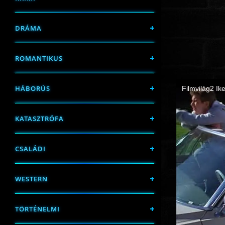
DRÁMA
ROMANTIKUS
HÁBORÚS
KATASZTRÓFA
CSALÁDI
WESTERN
TÖRTÉNELMI