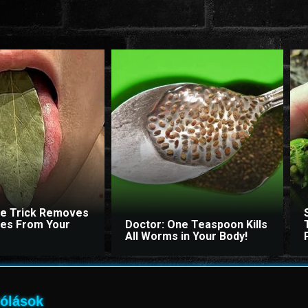
le Trick Removes
ites From Your
Doctor: One Teaspoon Kills
All Worms in Your Body!
ólások