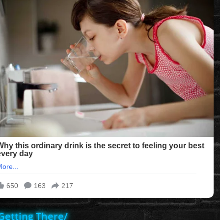
/Getting There/