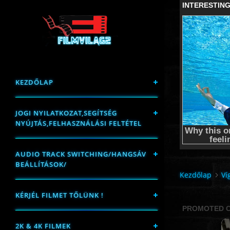
KEZDŐLAP
JOGI NYILATKOZAT,SEGÍTSÉG
NYÚJTÁS,FELHASZNÁLÁSI FELTÉTEL
AUDIO TRACK SWITCHING/HANGSÁV
BEÁLLÍTÁSOK/
Kezdőlap
Ví
KÉRJÉL FILMET TŐLÜNK !
2K & 4K FILMEK