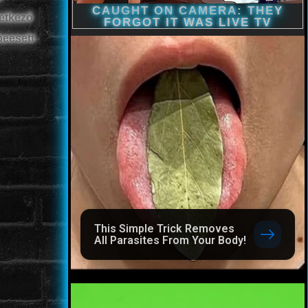
etkező
beesett
This Simple Trick Removes
All Parasites From Your Body!