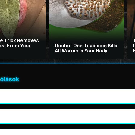
le Trick Removes
ites From Your
Doctor: One Teaspoon Kills
All Worms in Your Body!
ólások