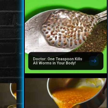
Doctor: One Teaspoon Kills
All Worms in Your Body!