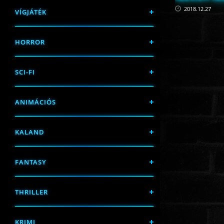
2018.12.27
VÍGJÁTÉK
HORROR
SCI-FI
ANIMÁCIÓS
KALAND
FANTASY
THRILLER
KRIMI