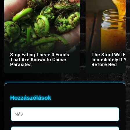
Stop Eating These 3 Foods
The Stool Will Fly
That Are Known to Cause
Immediately If You
Parasites
Before Bed
Hozzászólások