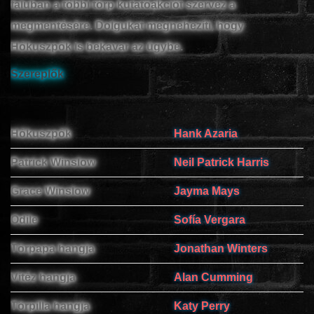
faluban a többi törp kutatóakciót szervez a
megmentésére. Dolgukat megnehezíti, hogy
Hókuszpók is bekavar az ügybe.
www.onlinefilmvilag2.eu,Copyright © 2017-2026 Az oldal nem tárol
semmilyen jogsértő tartalmat. Minden adat külső forrásból származik |
Szereplők
Frissítve: 2026.07.27
|
Fel ↑
Hókuszpók
Hank Azaria
Patrick Winslow
Neil Patrick Harris
Grace Winslow
Jayma Mays
Odile
Sofía Vergara
Törpapa hangja
Jonathan Winters
Vitéz hangja
Alan Cumming
Törpilla hangja
Katy Perry