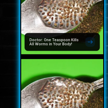
Doctor: One Teaspoon Kills
All Worms in Your Body!