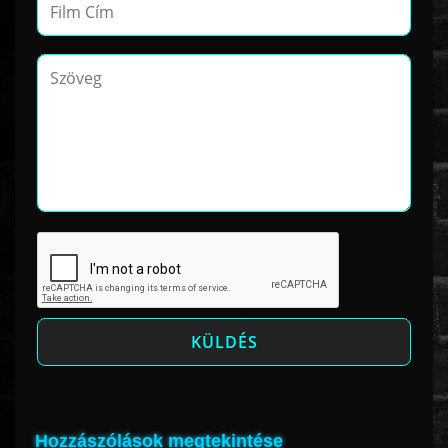
Hozzászólások megtekintése