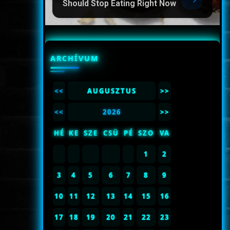
Should Stop Eating Right Now
ARCHÍVUM
<<
AUGUSZTUS
>>
<<
2026
>>
HÉ
KE
SZE
CSÜ
PÉ
SZO
VA
1
2
3
4
5
6
7
8
9
10
11
12
13
14
15
16
17
18
19
20
21
22
23