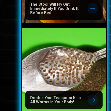
The Stool Will Fly Out
Immediately If You Drink It
Before Bed
Doctor: One Teaspoon Kills
All Worms in Your Body!