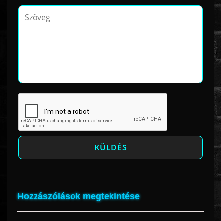
Hozzászólások megtekintése