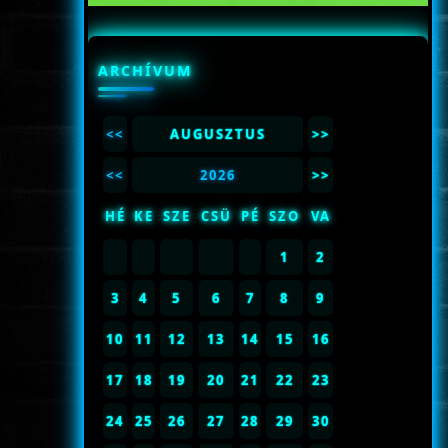
ARCHÍVUM
<<
AUGUSZTUS
>>
<<
2026
>>
HÉ
KE
SZE
CSÜ
PÉ
SZO
VA
1
2
3
4
5
6
7
8
9
10
11
12
13
14
15
16
17
18
19
20
21
22
23
24
25
26
27
28
29
30