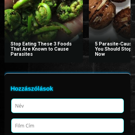
Stop Eating These 3 Foods
5 Parasite-Causi
That Are Known to Cause
You Should Stop E
Parasites
Now
Hozzászólások