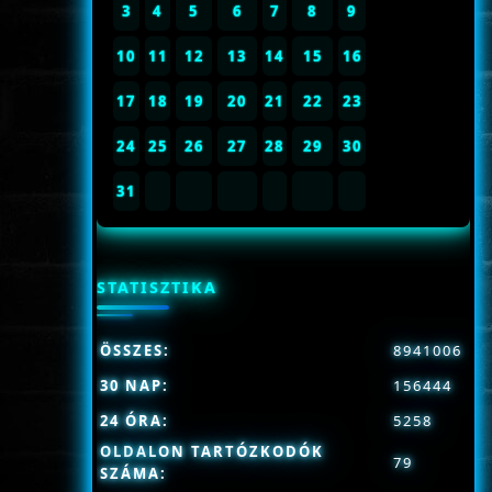
3
4
5
6
7
8
9
10
11
12
13
14
15
16
17
18
19
20
21
22
23
24
25
26
27
28
29
30
31
STATISZTIKA
ÖSSZES:
8941006
30 NAP:
156444
24 ÓRA:
5258
OLDALON TARTÓZKODÓK
79
SZÁMA: