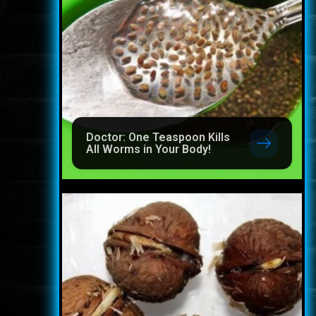
Doctor: One Teaspoon Kills
All Worms in Your Body!