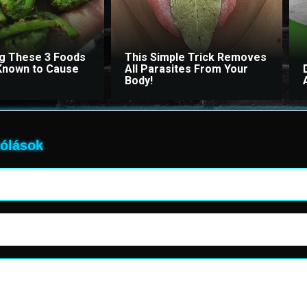
ng These 3 Foods
This Simple Trick Removes
Known to Cause
All Parasites From Your
Body!
ólások