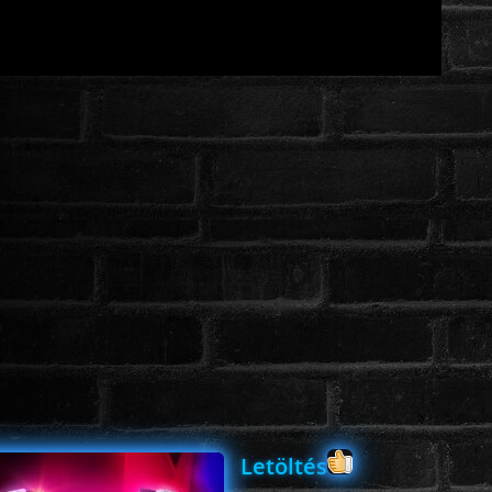
Letöltés