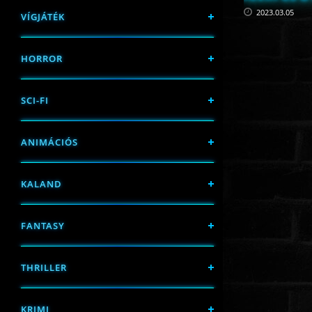
2023.03.05
VÍGJÁTÉK
HORROR
SCI-FI
ANIMÁCIÓS
KALAND
FANTASY
THRILLER
KRIMI