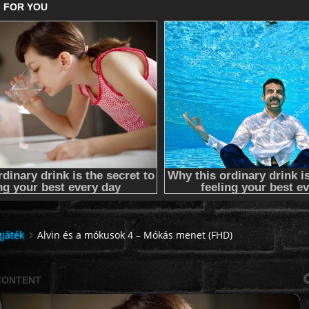
gjáték
Alvin és a mókusok 4 – Mókás menet (FHD)