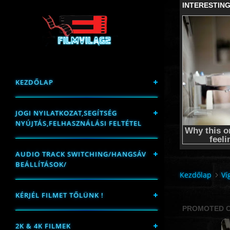
KEZDŐLAP
JOGI NYILATKOZAT,SEGÍTSÉG
NYÚJTÁS,FELHASZNÁLÁSI FELTÉTEL
AUDIO TRACK SWITCHING/HANGSÁV
BEÁLLÍTÁSOK/
Kezdőlap
Ví
KÉRJÉL FILMET TŐLÜNK !
2K & 4K FILMEK