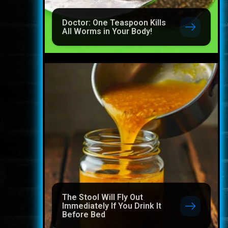
Doctor: One Teaspoon Kills
All Worms in Your Body!
The Stool Will Fly Out
Immediately If You Drink It
Before Bed