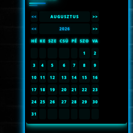
<<
AUGUSZTUS
>>
<<
2026
>>
HÉ
KE
SZE
CSÜ
PÉ
SZO
VA
1
2
3
4
5
6
7
8
9
10
11
12
13
14
15
16
17
18
19
20
21
22
23
24
25
26
27
28
29
30
31