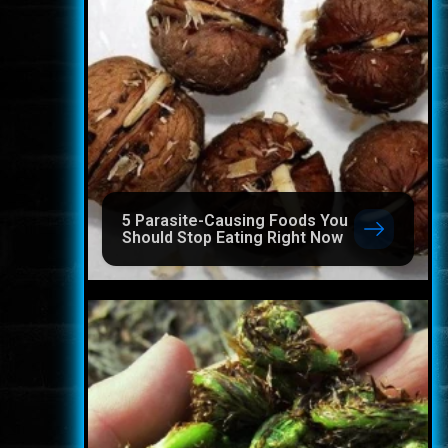
5 Parasite-Causing Foods You
Should Stop Eating Right Now