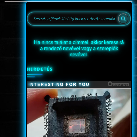
Ha nincs találat a címmel, akkor keress rá
a rendező nevével vagy a szereplők
nevével.
HIRDETÉS