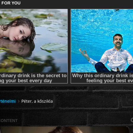
rténelmi
Péter, a kőszikla