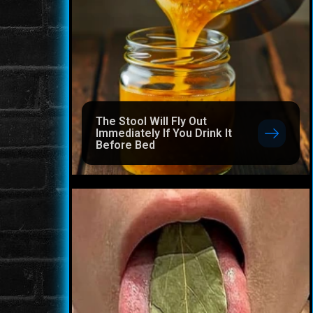
The Stool Will Fly Out
Immediately If You Drink It
Before Bed