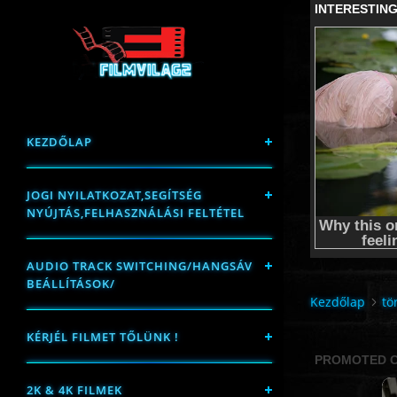
KEZDŐLAP
JOGI NYILATKOZAT,SEGÍTSÉG
NYÚJTÁS,FELHASZNÁLÁSI FELTÉTEL
AUDIO TRACK SWITCHING/HANGSÁV
BEÁLLÍTÁSOK/
Kezdőlap
tö
KÉRJÉL FILMET TŐLÜNK !
2K & 4K FILMEK