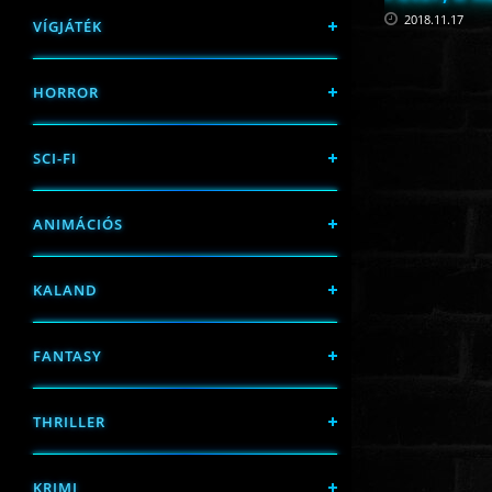
2018.11.17
VÍGJÁTÉK
HORROR
SCI-FI
ANIMÁCIÓS
KALAND
FANTASY
THRILLER
KRIMI