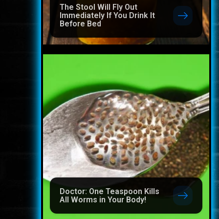
The Stool Will Fly Out
Immediately If You Drink It
Before Bed
Doctor: One Teaspoon Kills
All Worms in Your Body!