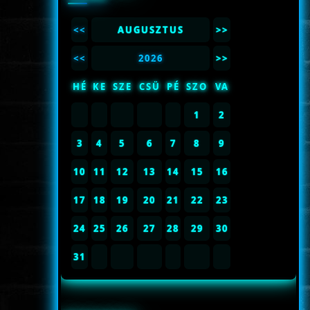
<<
AUGUSZTUS
>>
<<
2026
>>
HÉ
KE
SZE
CSÜ
PÉ
SZO
VA
1
2
3
4
5
6
7
8
9
10
11
12
13
14
15
16
17
18
19
20
21
22
23
24
25
26
27
28
29
30
31