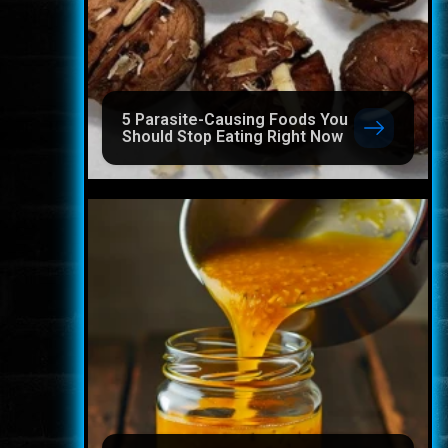
5 Parasite-Causing Foods You
Should Stop Eating Right Now