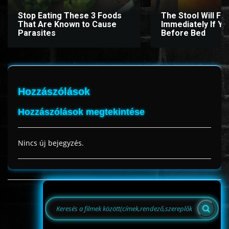
Stop Eating These 3 Foods
The Stool Will Fly
That Are Known to Cause
Immediately If You
Parasites
Before Bed
Hozzászólások
Hozzászólások megtekintése
Nincs új bejegyzés.