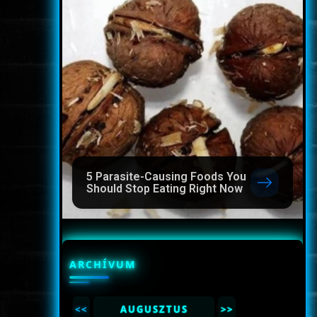
5 Parasite-Causing Foods You
Should Stop Eating Right Now
ARCHÍVUM
<<
AUGUSZTUS
>>