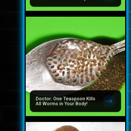
Doctor: One Teaspoon Kills
All Worms in Your Body!