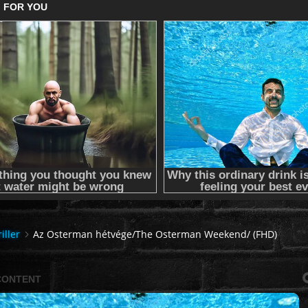
riller
Az Osterman hétvége/The Osterman Weekend/ (FHD)