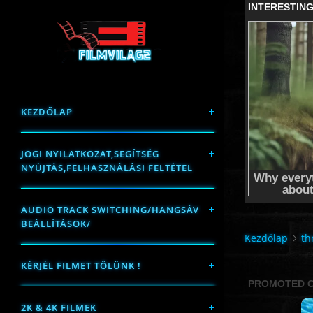
KEZDŐLAP
JOGI NYILATKOZAT,SEGÍTSÉG
NYÚJTÁS,FELHASZNÁLÁSI FELTÉTEL
AUDIO TRACK SWITCHING/HANGSÁV
BEÁLLÍTÁSOK/
Kezdőlap
th
KÉRJÉL FILMET TŐLÜNK !
2K & 4K FILMEK