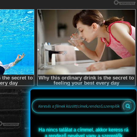
Ha nincs találat a címmel, akkor keress rá
a rendező nevével vagy a szereplők