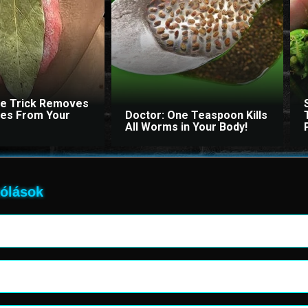
le Trick Removes
ites From Your
Doctor: One Teaspoon Kills
All Worms in Your Body!
ólások