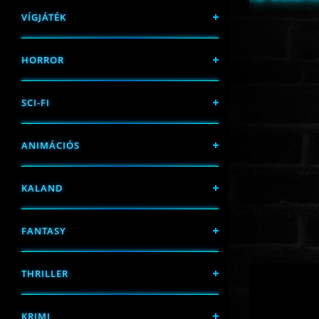
VÍGJÁTÉK
HORROR
SCI-FI
ANIMÁCIÓS
KALAND
FANTASY
THRILLER
KRIMI