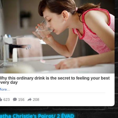
atha Christie's Poirot/ 2 ÉVAD