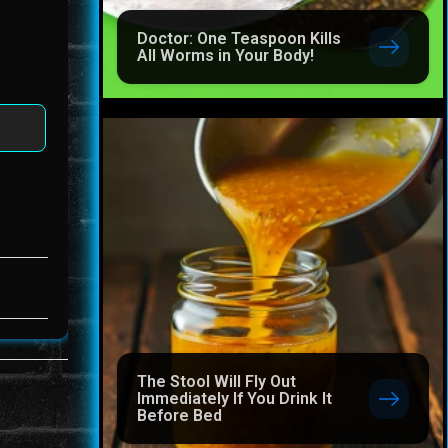
Doctor: One Teaspoon Kills
All Worms in Your Body!
The Stool Will Fly Out
Immediately If You Drink It
Before Bed