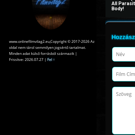
All Paras
Body!
Hozzász
www.onlinefilmvilag2.eu,Copyright © 2017-2026 Az
oldal nem tárol semmilyen jogsértő tartalmat.
Minden adat külső forrásból származik |
Frissítve: 2026.07.27
|
Fel ↑