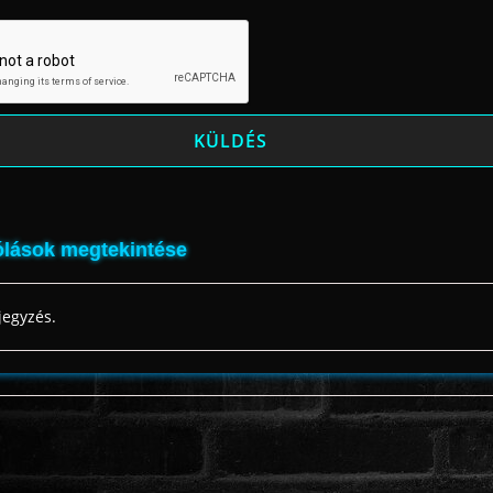
lások megtekintése
jegyzés.