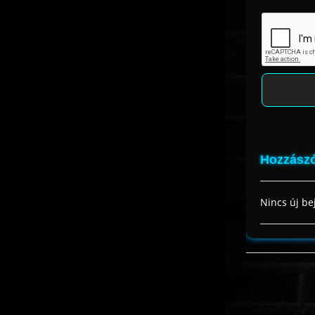
Hozzászó
Nincs új be