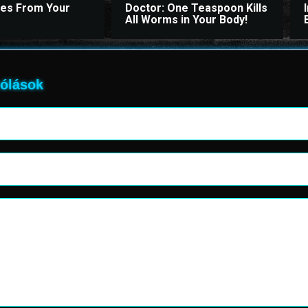
ites From Your
Doctor: One Teaspoon Kills
All Worms in Your Body!
ólások