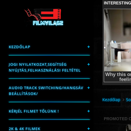
KEZDŐLAP
JOGI NYILATKOZAT,SEGÍTSÉG
NYÚJTÁS,FELHASZNÁLÁSI FELTÉTEL
AUDIO TRACK SWITCHING/HANGSÁV
BEÁLLÍTÁSOK/
Kezdőlap
So
KÉRJÉL FILMET TŐLÜNK !
2K & 4K FILMEK