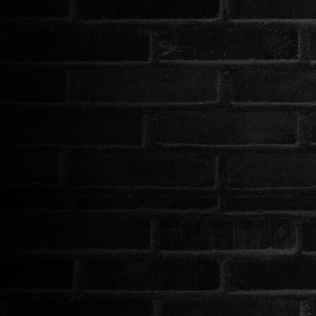
ÉLŐ ADÁSOK (LIVE)
SOROZAT
KARÁCSONYI FILMEK
PC-GAME