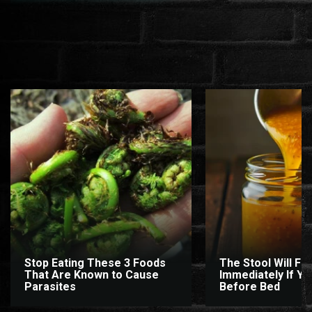
Stop Eating These 3 Foods
The Stool Will Fly
That Are Known to Cause
Immediately If You
Parasites
Before Bed