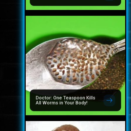
Doctor: One Teaspoon Kills
All Worms in Your Body!