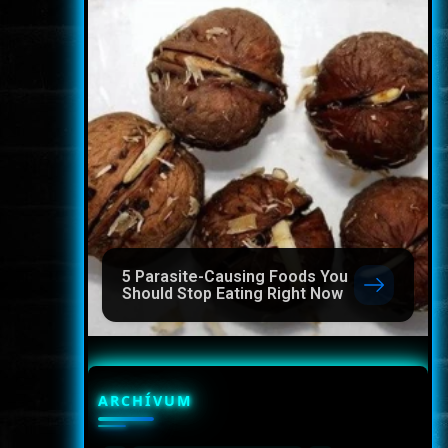
5 Parasite-Causing Foods You
Should Stop Eating Right Now
ARCHÍVUM