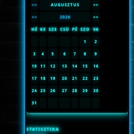
<<
AUGUSZTUS
>>
<<
2026
>>
HÉ
KE
SZE
CSÜ
PÉ
SZO
VA
1
2
3
4
5
6
7
8
9
10
11
12
13
14
15
16
17
18
19
20
21
22
23
24
25
26
27
28
29
30
31
STATISZTIKA