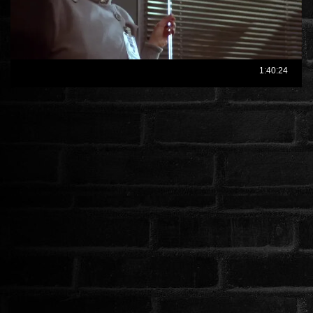
ÉLŐ ADÁSOK (LIVE)
SOROZAT
KARÁCSONYI FILMEK
PC-GAME