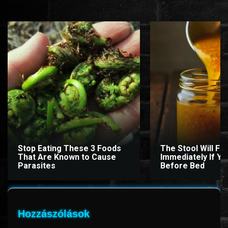
Stop Eating These 3 Foods
The Stool Will Fly
That Are Known to Cause
Immediately If You
Parasites
Before Bed
Hozzászólások