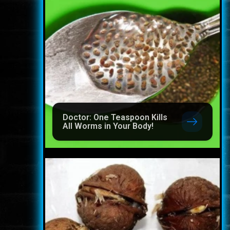
Doctor: One Teaspoon Kills
All Worms in Your Body!