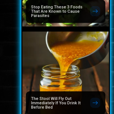
Stop Eating These 3 Foods
That Are Known to Cause
Parasites
The Stool Will Fly Out
Immediately If You Drink It
Before Bed