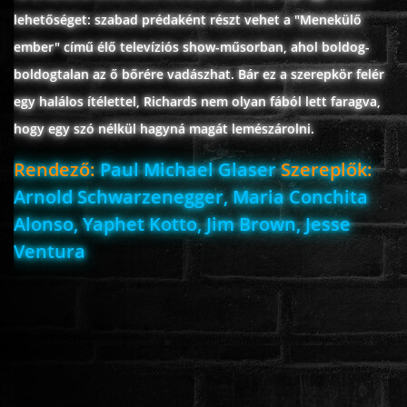
lehetőséget: szabad prédaként részt vehet a "Menekülő
ember" című élő televíziós show-műsorban, ahol boldog-
boldogtalan az ő bőrére vadászhat. Bár ez a szerepkör felér
egy halálos ítélettel, Richards nem olyan fából lett faragva,
hogy egy szó nélkül hagyná magát lemészárolni.
Rendező:
Paul Michael Glaser
Szereplők:
Arnold Schwarzenegger, Maria Conchita
Alonso, Yaphet Kotto, Jim Brown, Jesse
Ventura