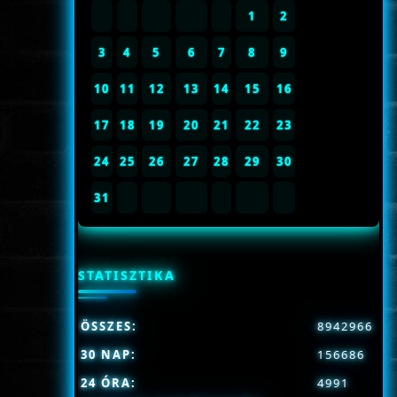
1
2
3
4
5
6
7
8
9
10
11
12
13
14
15
16
17
18
19
20
21
22
23
24
25
26
27
28
29
30
31
STATISZTIKA
ÖSSZES:
8942966
30 NAP:
156686
24 ÓRA:
4991