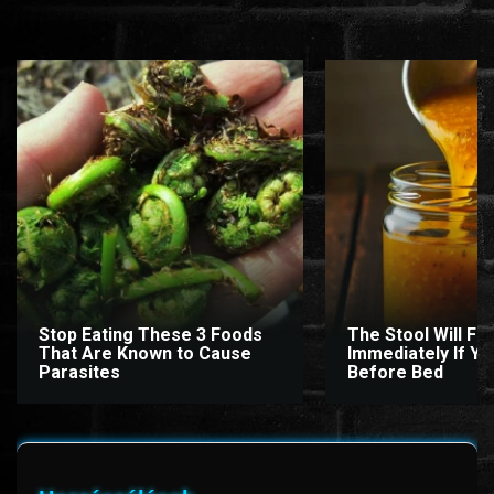
Stop Eating These 3 Foods
The Stool Will Fly
That Are Known to Cause
Immediately If You
Parasites
Before Bed