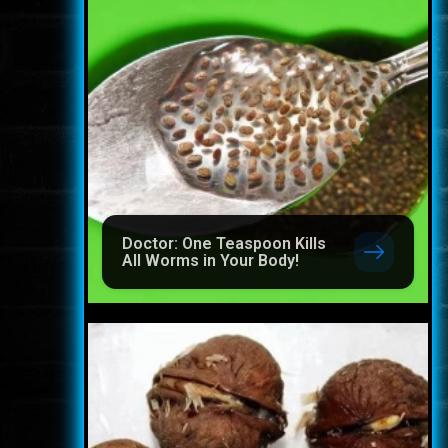
Doctor: One Teaspoon Kills
All Worms in Your Body!