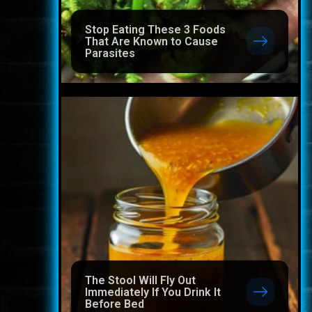
Stop Eating These 3 Foods
That Are Known to Cause
Parasites
The Stool Will Fly Out
Immediately If You Drink It
Before Bed