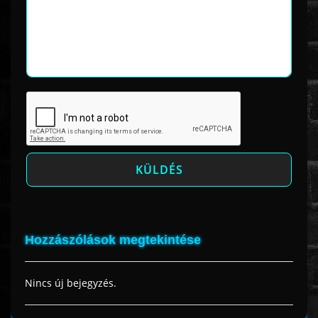
Hozzászólások megtekintése
Nincs új bejegyzés.