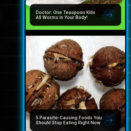
Doctor: One Teaspoon Kills
All Worms in Your Body!
5 Parasite-Causing Foods You
Should Stop Eating Right Now