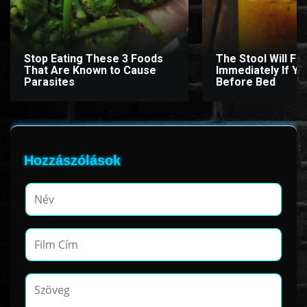
Stop Eating These 3 Foods
The Stool Will Fly
That Are Known to Cause
Immediately If You
Parasites
Before Bed
Hozzászólások