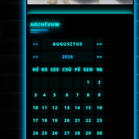
ARCHÍVUM
<<
AUGUSZTUS
>>
<<
2026
>>
HÉ
KE
SZE
CSÜ
PÉ
SZO
VA
1
2
3
4
5
6
7
8
9
10
11
12
13
14
15
16
17
18
19
20
21
22
23
24
25
26
27
28
29
30