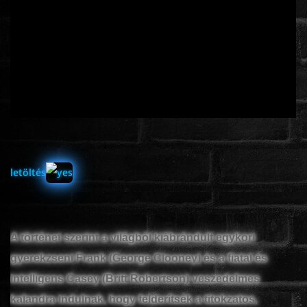
ÉLŐ ADÁSOK (LIVE)
SOROZAT
KARÁCSONYI FILMEK
PC-GAME
letöltés
A történet szerint a világból kiábrándult egykori
gyerekzseni Frank (George Clooney) és a fiatal és
intelligens Casey (Britt Robertson) veszedelmes
kalandra indulnak, hogy felderítsék a titokzatos,