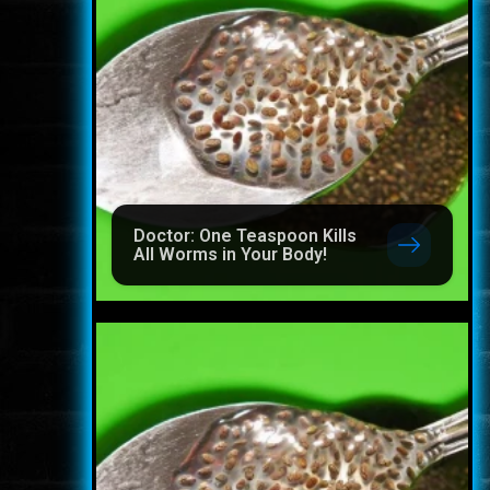
Doctor: One Teaspoon Kills
All Worms in Your Body!