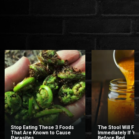
Stop Eating These 3 Foods
The Stool Will Fly
That Are Known to Cause
Immediately If You
Parasites
Before Bed