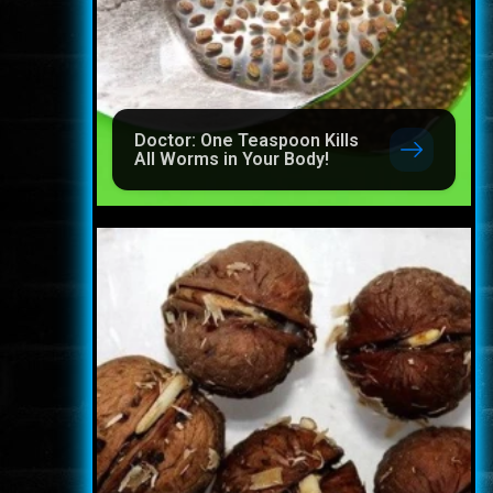
Doctor: One Teaspoon Kills
All Worms in Your Body!