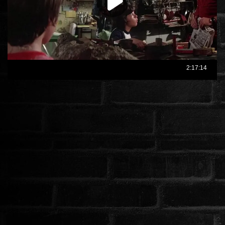
ÉLŐ ADÁSOK (LIVE)
SOROZAT
KARÁCSONYI FILMEK
PC-GAME