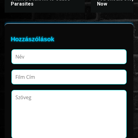
Parasites
Now
Hozzászólások