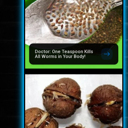
Doctor: One Teaspoon Kills
All Worms in Your Body!