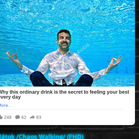
 látok /Chaos Walking/ (FHD)