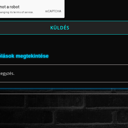
lások megtekintése
jegyzés.