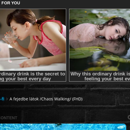
-fi
A fejedbe látok /Chaos Walking/ (FHD)