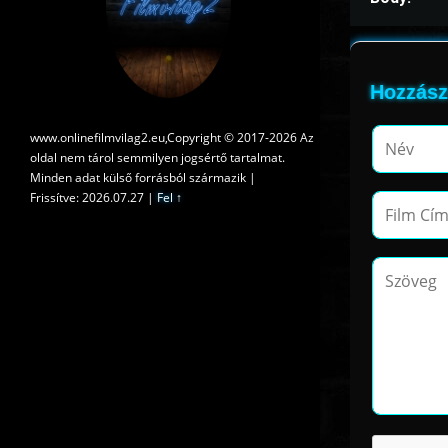
Hozzász
www.onlinefilmvilag2.eu,Copyright © 2017-2026 Az
oldal nem tárol semmilyen jogsértő tartalmat.
Minden adat külső forrásból származik |
Frissítve: 2026.07.27
|
Fel ↑