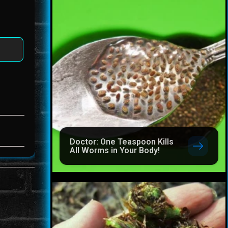
Doctor: One Teaspoon Kills
All Worms in Your Body!