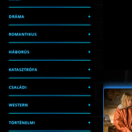
DRÁMA
ROMANTIKUS
HÁBORÚS
KATASZTRÓFA
CSALÁDI
WESTERN
TÖRTÉNELMI