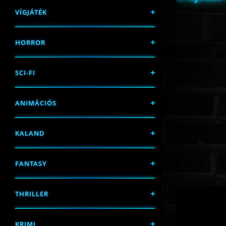
VÍGJÁTÉK
HORROR
SCI-FI
ANIMÁCIÓS
KALAND
FANTASY
THRILLER
KRIMI