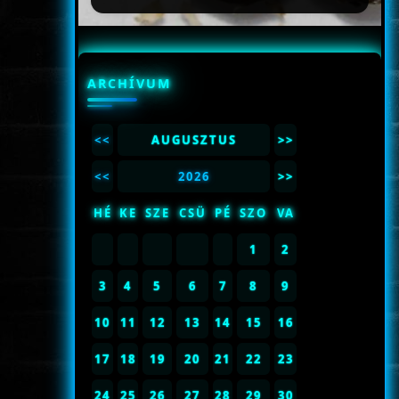
ARCHÍVUM
<<
AUGUSZTUS
>>
<<
2026
>>
HÉ
KE
SZE
CSÜ
PÉ
SZO
VA
1
2
3
4
5
6
7
8
9
10
11
12
13
14
15
16
17
18
19
20
21
22
23
24
25
26
27
28
29
30