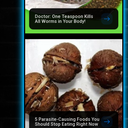
Doctor: One Teaspoon Kills
All Worms in Your Body!
5 Parasite-Causing Foods You
Should Stop Eating Right Now