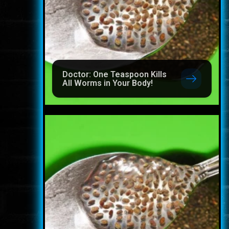
Doctor: One Teaspoon Kills
All Worms in Your Body!