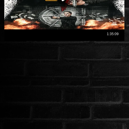
ÉLŐ ADÁSOK (LIVE)
SOROZAT
KARÁCSONYI FILMEK
PC-GAME