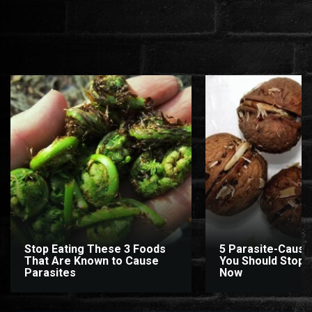
Stop Eating These 3 Foods
5 Parasite-Causi
That Are Known to Cause
You Should Stop E
Parasites
Now