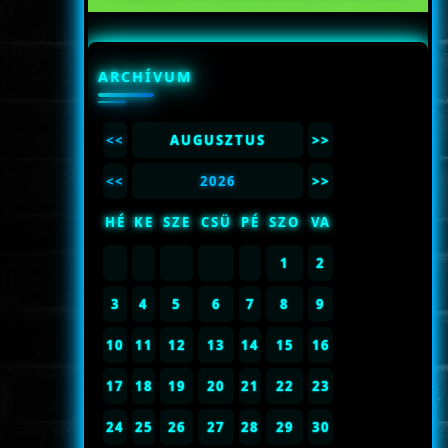
ARCHÍVUM
<<
AUGUSZTUS
>>
<<
2026
>>
HÉ
KE
SZE
CSÜ
PÉ
SZO
VA
1
2
3
4
5
6
7
8
9
10
11
12
13
14
15
16
17
18
19
20
21
22
23
24
25
26
27
28
29
30