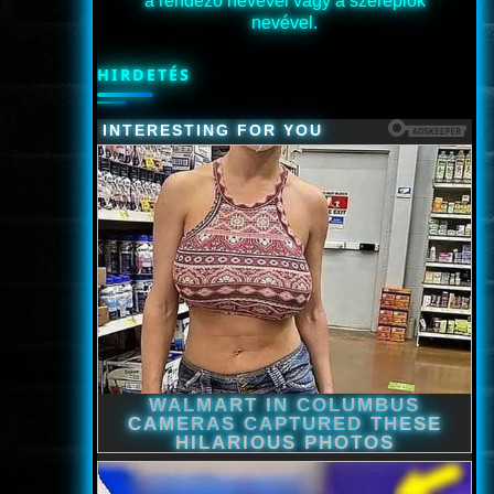
a rendező nevével vagy a szereplők
nevével.
HIRDETÉS