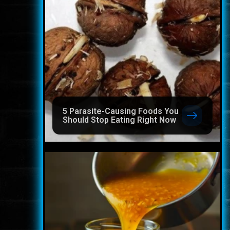
5 Parasite-Causing Foods You
Should Stop Eating Right Now