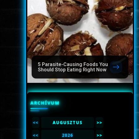
5 Parasite-Causing Foods You
Should Stop Eating Right Now
ARCHÍVUM
<<
AUGUSZTUS
>>
<<
2026
>>