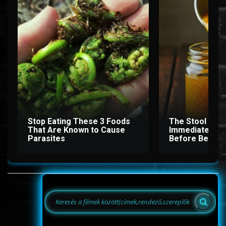
Stop Eating These 3 Foods
The Stool Will 
That Are Known to Cause
Immediately If 
Parasites
Before Bed