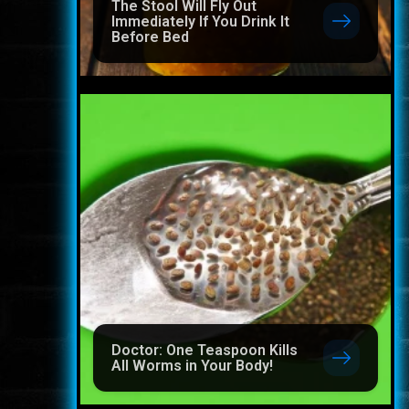
The Stool Will Fly Out
Immediately If You Drink It
Before Bed
Doctor: One Teaspoon Kills
All Worms in Your Body!