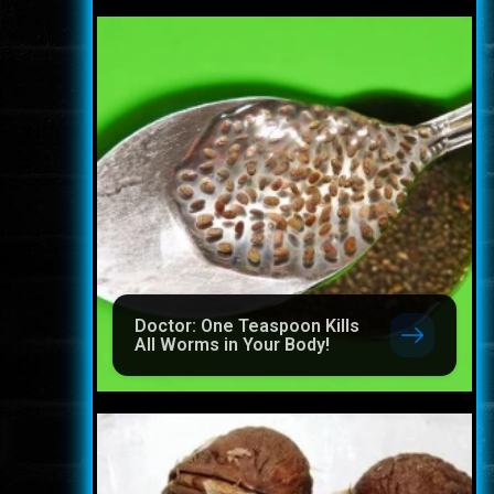
Doctor: One Teaspoon Kills
All Worms in Your Body!