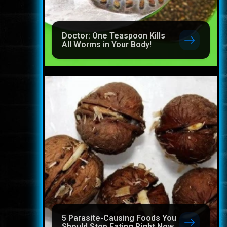
Doctor: One Teaspoon Kills
All Worms in Your Body!
5 Parasite-Causing Foods You
Should Stop Eating Right Now