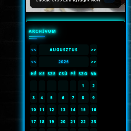
ARCHÍVUM
<<
AUGUSZTUS
>>
<<
2026
>>
HÉ
KE
SZE
CSÜ
PÉ
SZO
VA
1
2
3
4
5
6
7
8
9
10
11
12
13
14
15
16
17
18
19
20
21
22
23