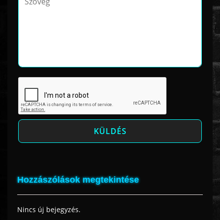
Hozzászólások megtekintése
Nincs új bejegyzés.