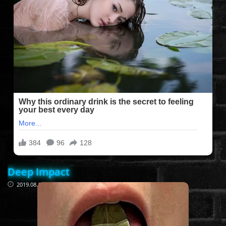
FILMEK (2025-ÖS)
FILMEK (2024-ES)
FILMEK (2023-AS)
FILMEK (2022-ES)
FELIRATOS FILMEK
Deep Impact
AKCIÓ
2019.08.17
VÍGJÁTÉK