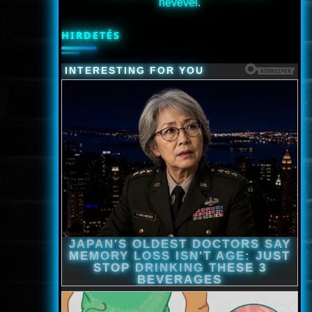
nevével.
HIRDETÉS