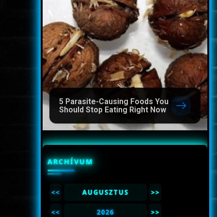
5 Parasite-Causing Foods You
Should Stop Eating Right Now
ARCHÍVUM
<<
AUGUSZTUS
>>
<<
2026
>>