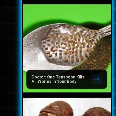
Doctor: One Teaspoon Kills
All Worms in Your Body!