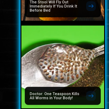
The Stool Will Fly Out
Immediately If You Drink It
Before Bed
Doctor: One Teaspoon Kills
All Worms in Your Body!