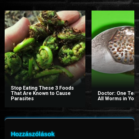
Stop Eating These 3 Foods
That Are Known to Cause
Doctor: One Teas
Parasites
All Worms in Your
Hozzászólások