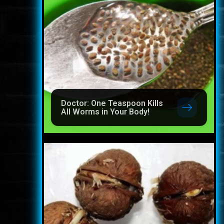
Doctor: One Teaspoon Kills
All Worms in Your Body!