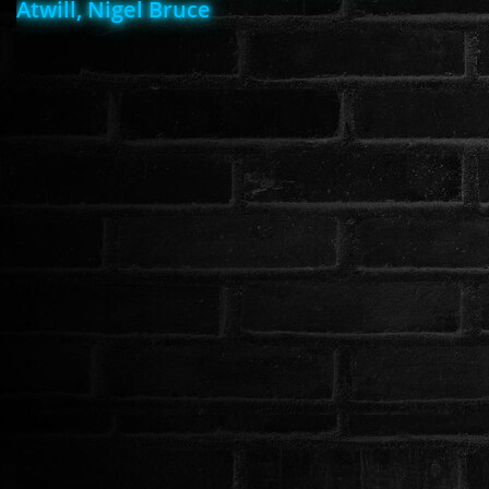
Atwill, Nigel Bruce