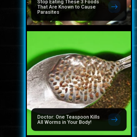
Stop Eating These 3 Foods
That Are Known to Cause
Parasites
Doctor: One Teaspoon Kills
All Worms in Your Body!