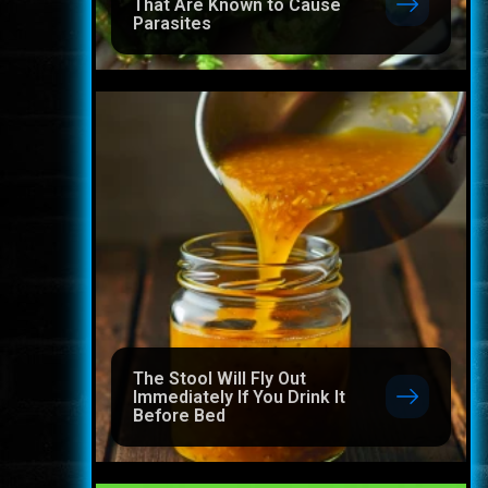
That Are Known to Cause
Parasites
The Stool Will Fly Out
Immediately If You Drink It
Before Bed