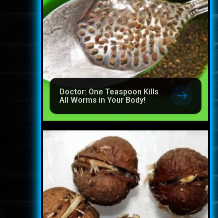
Doctor: One Teaspoon Kills
All Worms in Your Body!