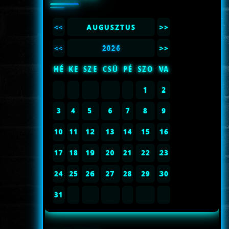
<<
AUGUSZTUS
>>
<<
2026
>>
HÉ
KE
SZE
CSÜ
PÉ
SZO
VA
1
2
3
4
5
6
7
8
9
10
11
12
13
14
15
16
17
18
19
20
21
22
23
24
25
26
27
28
29
30
31