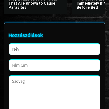
That Are Known to Cause
Immediately If You
Parasites
Before Bed
Hozzászólások