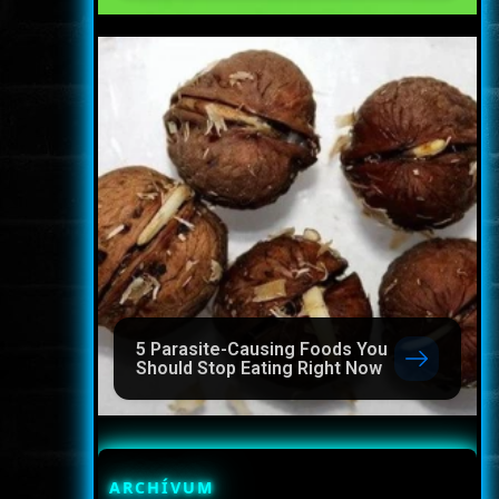
5 Parasite-Causing Foods You
Should Stop Eating Right Now
ARCHÍVUM