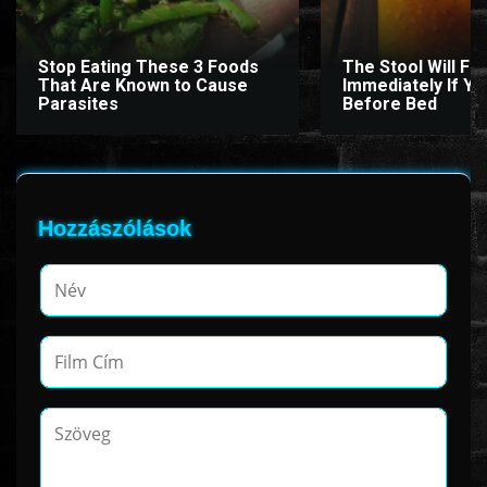
Stop Eating These 3 Foods
The Stool Will Fly
That Are Known to Cause
Immediately If You
Parasites
Before Bed
Hozzászólások