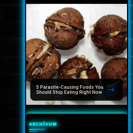
5 Parasite-Causing Foods You
Should Stop Eating Right Now
ARCHÍVUM