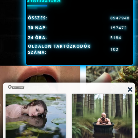
STATISZTIKA
ÖSSZES:
8947948
30 NAP:
157472
24 ÓRA:
5184
OLDALON TARTÓZKODÓK
102
SZÁMA: