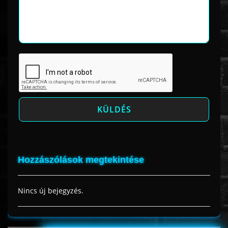
Hozzászólások megtekintése
Nincs új bejegyzés.