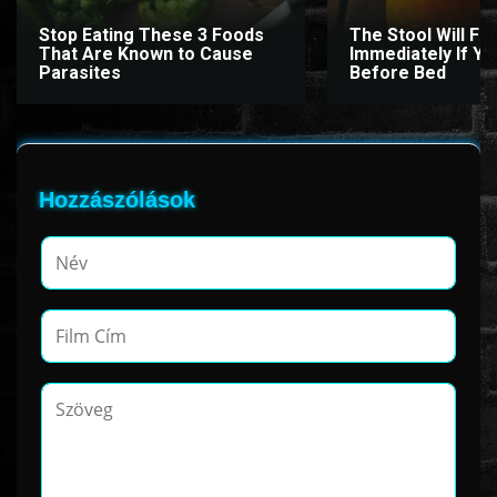
Stop Eating These 3 Foods
The Stool Will Fly
That Are Known to Cause
Immediately If You
Parasites
Before Bed
Hozzászólások