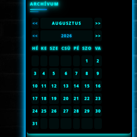
ARCHÍVUM
<<
AUGUSZTUS
>>
<<
2026
>>
HÉ
KE
SZE
CSÜ
PÉ
SZO
VA
1
2
3
4
5
6
7
8
9
10
11
12
13
14
15
16
17
18
19
20
21
22
23
24
25
26
27
28
29
30
31