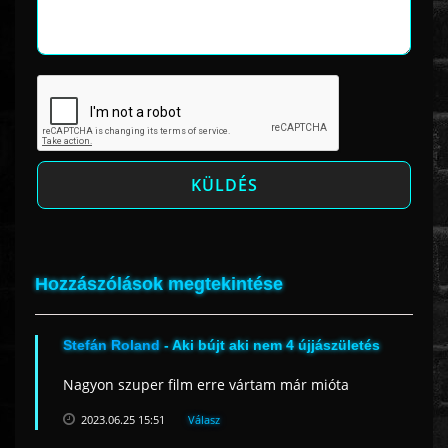
Hozzászólások megtekintése
Stefán Roland
- Aki bújt aki nem 4 újjászületés
Nagyon szuper film erre vártam már mióta
2023.06.25 15:51
Válasz