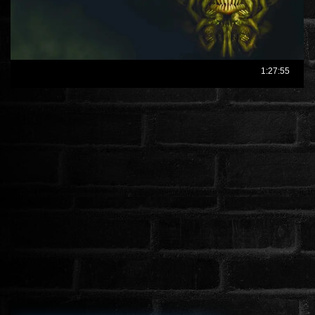
ÉLŐ ADÁSOK (LIVE)
SOROZAT
KARÁCSONYI FILMEK
PC-GAME