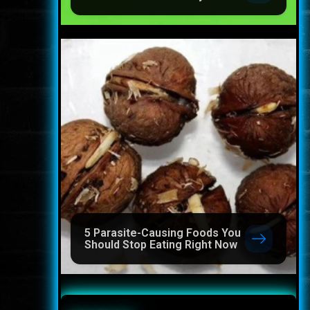
5 Parasite-Causing Foods You
Should Stop Eating Right Now