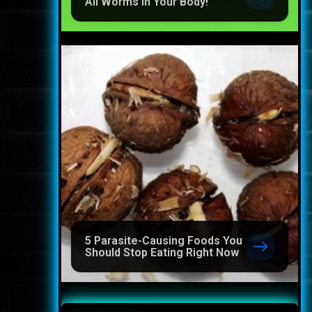
All Worms in Your Body!
5 Parasite-Causing Foods You
Should Stop Eating Right Now