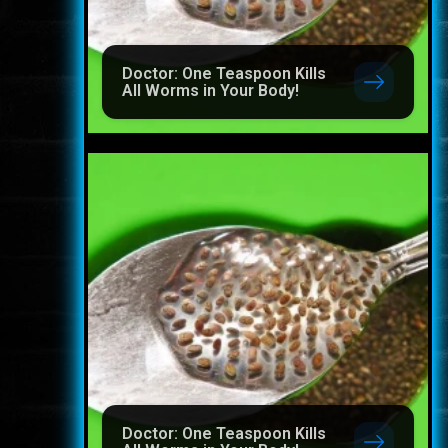
Doctor: One Teaspoon Kills
All Worms in Your Body!
Doctor: One Teaspoon Kills