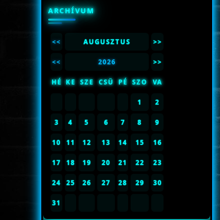
ARCHÍVUM
<<
AUGUSZTUS
>>
<<
2026
>>
HÉ
KE
SZE
CSÜ
PÉ
SZO
VA
1
2
3
4
5
6
7
8
9
10
11
12
13
14
15
16
17
18
19
20
21
22
23
24
25
26
27
28
29
30
31