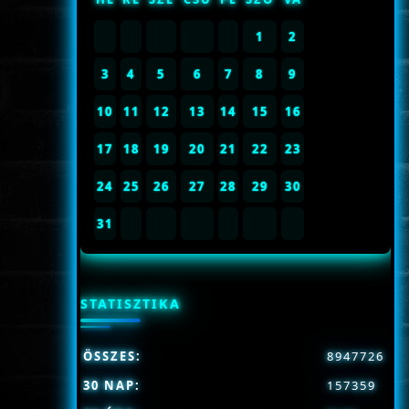
1
2
3
4
5
6
7
8
9
10
11
12
13
14
15
16
17
18
19
20
21
22
23
24
25
26
27
28
29
30
31
STATISZTIKA
ÖSSZES:
8947726
30 NAP:
157359