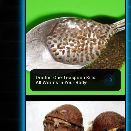
Doctor: One Teaspoon Kills
All Worms in Your Body!